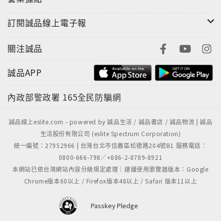
訂閱誠品線上電子報
關注誠品
誠品APP
內政部警政署
165全民防騙網
誠品線上eslite.com - powered by 誠品生活 / 誠品書店 / 誠品物流 | 誠品
生活股份有限公司 (eslite Spectrum Corporation)
統一編號：27952966 | 台灣台北市信義區松德路204號B1 服務電話：
0800-666-798／+886-2-8789-8921
本網站已依台灣網站內容分級規定處理｜建議使用瀏覽器版本：Google
Chrome版本60以上 / Firefox版本48以上 / Safari 版本11以上
Passkey Pledge