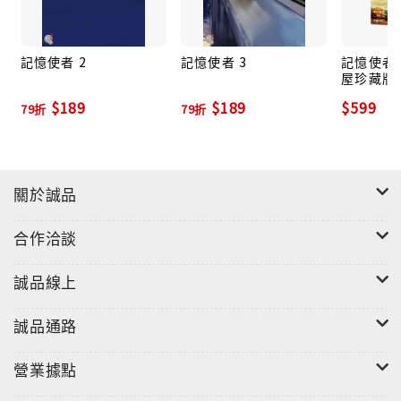
記憶使者 2
記憶使者 3
記憶使者 
屋珍藏版套
$189
$189
$599
79折
79折
關於誠品
合作洽談
誠品線上
誠品通路
營業據點