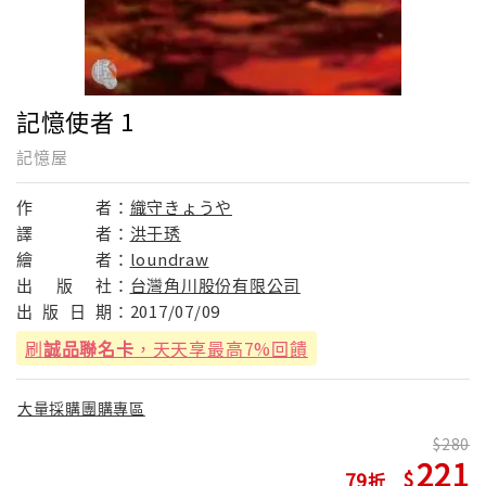
記憶使者 1
記憶屋
作
者：
織守きょうや
譯
者：
洪于琇
繪
者：
loundraw
出
版
社：
台灣角川股份有限公司
出
版
日
期：
2017/07/09
刷
誠品聯名卡
，天天享最高7%回饋
大量採購團購專區
280
221
79