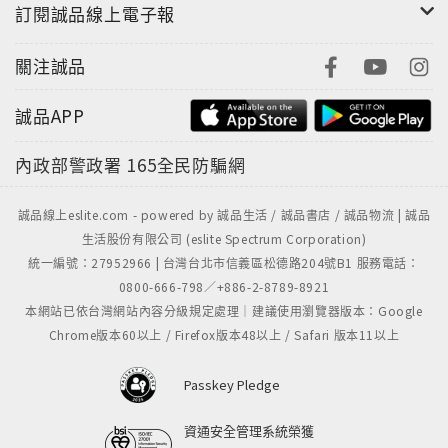
訂閱誠品線上電子報
關注誠品
誠品APP
內政部警政署
165全民防騙網
誠品線上eslite.com - powered by 誠品生活 / 誠品書店 / 誠品物流 | 誠品
生活股份有限公司 (eslite Spectrum Corporation)
統一編號：27952966 | 台灣台北市信義區松德路204號B1 服務電話：
0800-666-798／+886-2-8789-8921
本網站已依台灣網站內容分級規定處理｜建議使用瀏覽器版本：Google
Chrome版本60以上 / Firefox版本48以上 / Safari 版本11以上
Passkey Pledge
資通安全管理系統榮獲