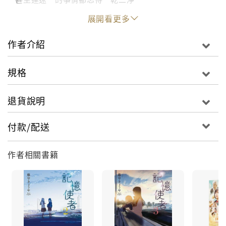
開始追尋真相的遼一，
展開看更多
偶然間得知身邊還有其他人的記憶也莫名消失了！
作者介紹
「記憶使者」是否真的存在？
消除記憶是罪惡還是正義？
規格
第22屆日本恐怖小說大賽讀者獎，令人心痛落淚的作
品。
退貨說明
付款/配送
作者相關書籍