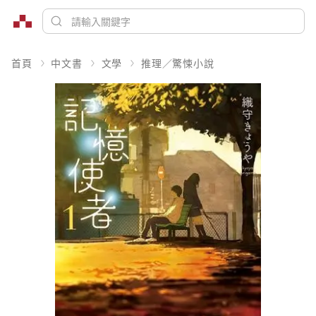
首頁
中文書
文學
推理／驚悚小說