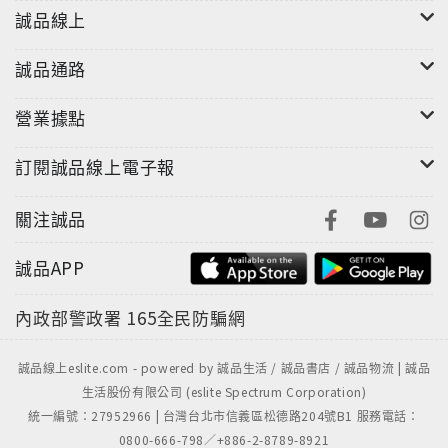
誠品線上
誠品通路
營業據點
訂閱誠品線上電子報
關注誠品
誠品APP
內政部警政署
165全民防騙網
誠品線上eslite.com - powered by 誠品生活 / 誠品書店 / 誠品物流 | 誠品
生活股份有限公司 (eslite Spectrum Corporation)
統一編號：27952966 | 台灣台北市信義區松德路204號B1 服務電話：
0800-666-798／+886-2-8789-8921