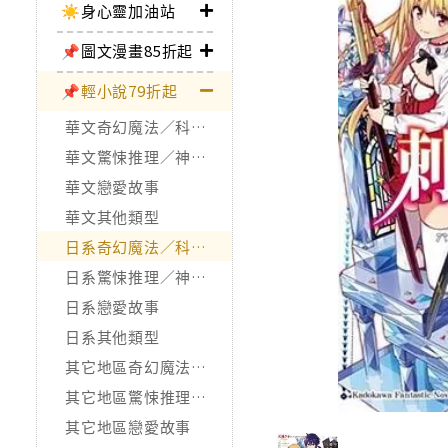
☀️身心靈加油站
📌圖文漫畫85折起
📌輕小說79折起
華文奇幻魔法／科幻冒險
華文驚悚推理／神怪靈異
華文戀愛故事
華文其他類型
日系奇幻魔法／科幻冒險
日系驚悚推理／神怪靈異
日系戀愛故事
日系其他類型
其它地區奇幻魔法／科幻冒險
其它地區驚悚推理／神怪靈異
其它地區戀愛故事