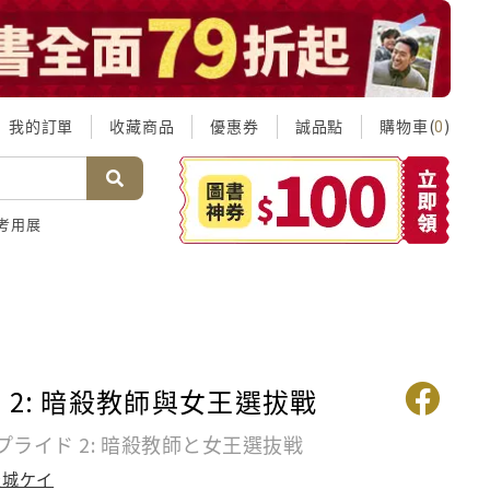
我的訂單
收藏商品
優惠券
誠品點
購物車(
)
0
考用展
 2: 暗殺教師與女王選拔戰
ライド 2: 暗殺教師と女王選抜戦
天城ケイ