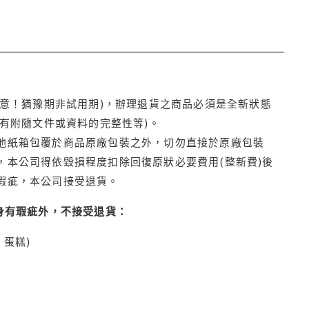
注意！猶豫期非試用期)，辦理退貨之商品必須是全新狀態
有附隨文件或資料的完整性等)。
他紙箱包覆於商品原廠包裝之外，切勿直接於原廠包裝
本公司得依毀損程度扣除回復原狀必要費用(整新費)後
瑕疵，本公司接受退貨。
身有瑕疵外，不接受退貨：
蛋糕)