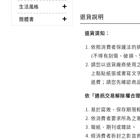
生活風格
退貨說明
簡體書
退貨須知：
依照消費者保護法的規
(不得有刮傷、破損、
請您以送貨廠商使用
上黏貼紙張或書寫文
退費；請您先確認商
依「通訊交易解除權合
易於腐敗、保存期限較
依消費者要求所為之客
報紙、期刊或雜誌。
經消費者拆封之影音