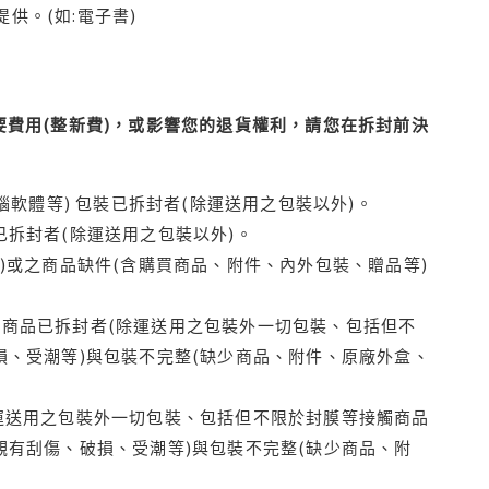
供。(如:電子書)
費用(整新費)，或影響您的退貨權利，請您在拆封前決
腦軟體等) 包裝已拆封者(除運送用之包裝以外)。
拆封者(除運送用之包裝以外)。
)或之商品缺件(含購買商品、附件、內外包裝、贈品等)
商品已拆封者(除運送用之包裝外一切包裝、包括但不
損、受潮等)與包裝不完整(缺少商品、附件、原廠外盒、
運送用之包裝外一切包裝、包括但不限於封膜等接觸商品
觀有刮傷、破損、受潮等)與包裝不完整(缺少商品、附