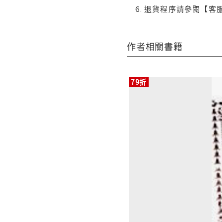
退貨程序請參閱【客
作者相關書籍
79折