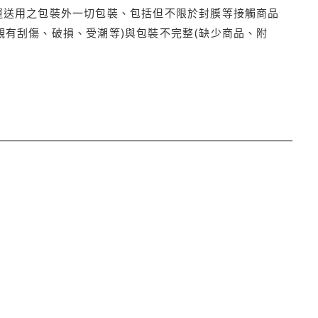
運送用之包裝外一切包裝、包括但不限於封膜等接觸商品
觀有刮傷、破損、受潮等)與包裝不完整(缺少商品、附