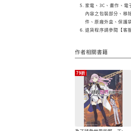
家電、3C、畫作、
內容之包裝部分、移除
件、原廠外盒、保護
退貨程序請參閱【客
作者相關書籍
79折