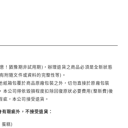
注意！猶豫期非試用期)，辦理退貨之商品必須是全新狀態
有附隨文件或資料的完整性等)。
他紙箱包覆於商品原廠包裝之外，切勿直接於原廠包裝
本公司得依毀損程度扣除回復原狀必要費用(整新費)後
瑕疵，本公司接受退貨。
身有瑕疵外，不接受退貨：
蛋糕)