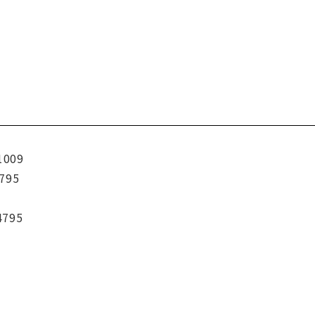
1009
795
4795