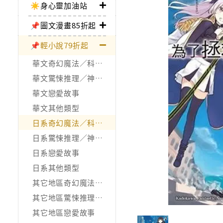
☀️身心靈加油站
📌圖文漫畫85折起
📌輕小說79折起
華文奇幻魔法／科幻冒險
華文驚悚推理／神怪靈異
華文戀愛故事
華文其他類型
日系奇幻魔法／科幻冒險
日系驚悚推理／神怪靈異
日系戀愛故事
日系其他類型
其它地區奇幻魔法／科幻冒險
其它地區驚悚推理／神怪靈異
其它地區戀愛故事