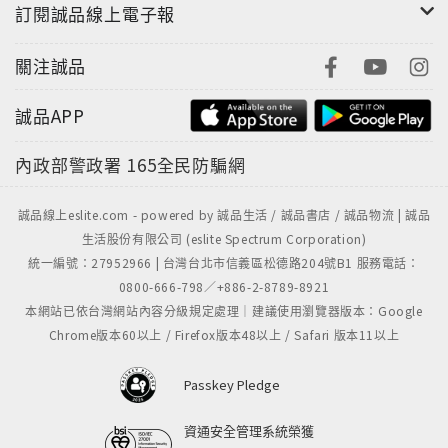
訂閱誠品線上電子報
關注誠品
誠品APP
內政部警政署
165全民防騙網
誠品線上eslite.com - powered by 誠品生活 / 誠品書店 / 誠品物流 | 誠品
生活股份有限公司 (eslite Spectrum Corporation)
統一編號：27952966 | 台灣台北市信義區松德路204號B1 服務電話：
0800-666-798／+886-2-8789-8921
本網站已依台灣網站內容分級規定處理｜建議使用瀏覽器版本：Google
Chrome版本60以上 / Firefox版本48以上 / Safari 版本11以上
Passkey Pledge
資通安全管理系統榮獲