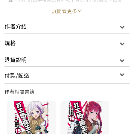
在結束兩天半的打工，眾人拿到了豐厚的薪水後，一支
展開看更多
來自魔界的惡魔大軍竟造訪了日本海上空……
作者介紹
規格
退貨說明
付款/配送
作者相關書籍