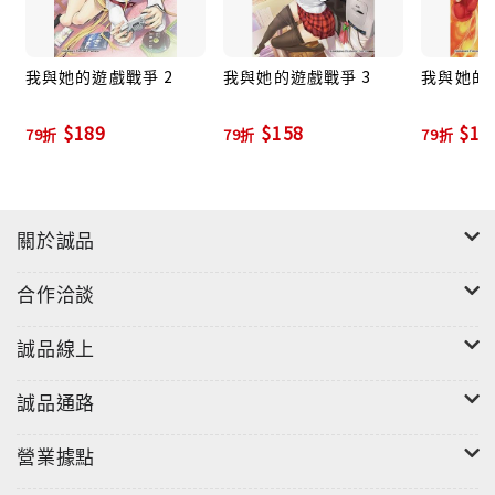
我與她的遊戲戰爭 2
我與她的遊戲戰爭 3
我與她的
$189
$158
$18
79折
79折
79折
關於誠品
合作洽談
誠品線上
誠品通路
營業據點