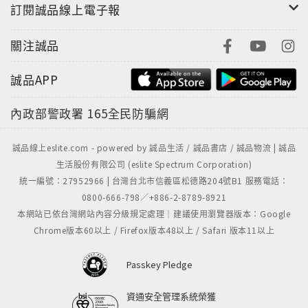
訂閱誠品線上電子報
關注誠品
誠品APP
內政部警政署
165全民防騙網
誠品線上eslite.com - powered by 誠品生活 / 誠品書店 / 誠品物流 | 誠品
生活股份有限公司 (eslite Spectrum Corporation)
統一編號：27952966 | 台灣台北市信義區松德路204號B1 服務電話：
0800-666-798／+886-2-8789-8921
本網站已依台灣網站內容分級規定處理｜建議使用瀏覽器版本：Google
Chrome版本60以上 / Firefox版本48以上 / Safari 版本11以上
Passkey Pledge
資通安全管理系統榮獲