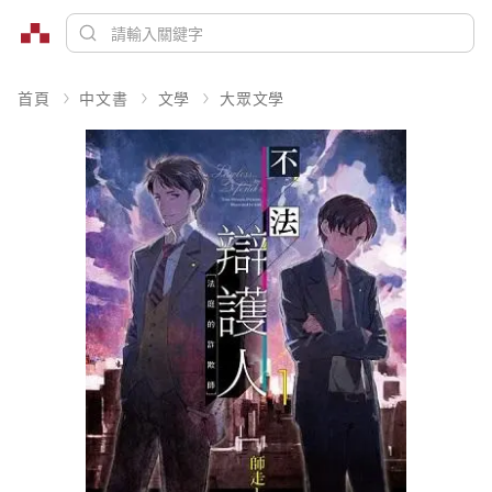
首頁
中文書
文學
大眾文學