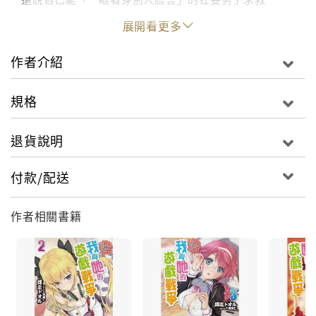
充滿計策與謀略的終極法庭審判大戲，堂堂登場！
展開看更多
作者介紹
規格
退貨說明
付款/配送
作者相關書籍