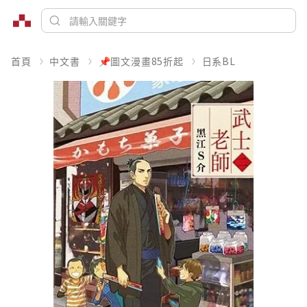
首頁
中文書
📌圖文漫畫85折起
日系BL