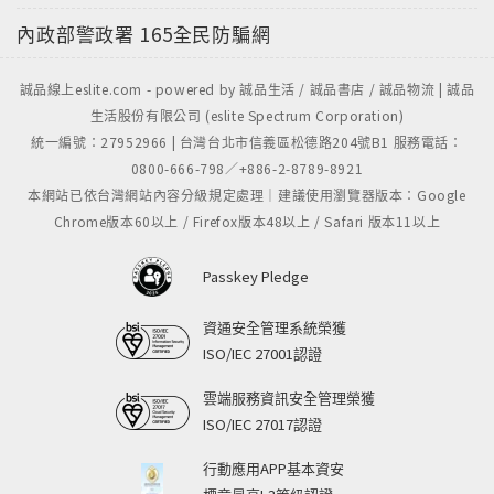
內政部警政署
165全民防騙網
誠品線上eslite.com - powered by 誠品生活 / 誠品書店 / 誠品物流 | 誠品
生活股份有限公司 (eslite Spectrum Corporation)
統一編號：27952966 | 台灣台北市信義區松德路204號B1 服務電話：
0800-666-798／+886-2-8789-8921
本網站已依台灣網站內容分級規定處理｜建議使用瀏覽器版本：Google
Chrome版本60以上 / Firefox版本48以上 / Safari 版本11以上
Passkey Pledge
資通安全管理系統榮獲
ISO/IEC 27001認證
雲端服務資訊安全管理榮獲
ISO/IEC 27017認證
行動應用APP基本資安