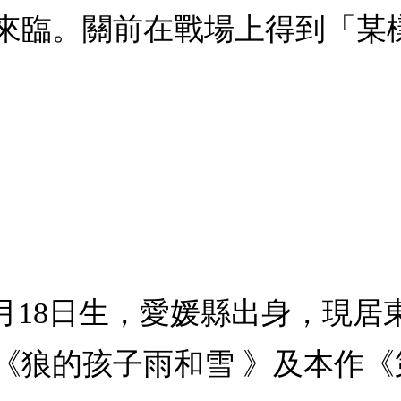
來臨。關前在戰場上得到「某
0月18日生，愛媛縣出身，現
《狼的孩子雨和雪 》及本作《