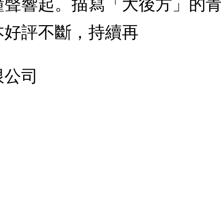
鐘聲響起。描寫「大後方」的
本好評不斷，持續再
限公司