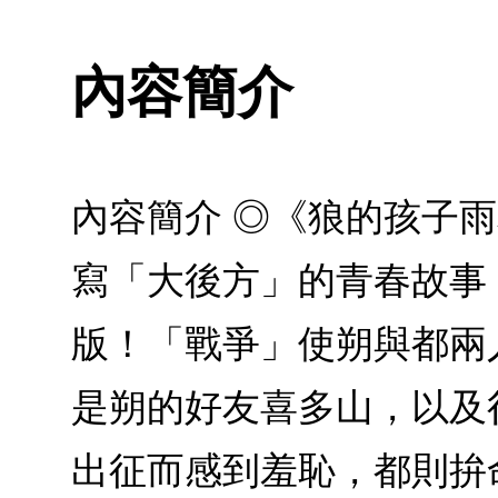
內容簡介
內容簡介 ◎《狼的孩子
寫「大後方」的青春故事
版！「戰爭」使朔與都兩
是朔的好友喜多山，以及
出征而感到羞恥，都則拚