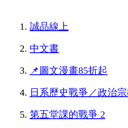
誠品線上
中文書
📌圖文漫畫85折起
日系歷史戰爭／政治宗
第五堂課的戰爭 2