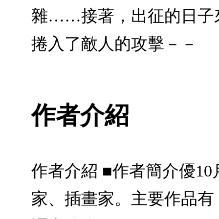
雜……接著，出征的日子
捲入了敵人的攻擊－－
作者介紹
作者介紹 ■作者簡介優1
家、插畫家。主要作品有