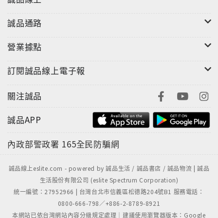
誠品通路
營業據點
訂閱誠品線上電子報
關注誠品
誠品APP
內政部警政署
165全民防騙網
誠品線上eslite.com - powered by 誠品生活 / 誠品書店 / 誠品物流 | 誠品
生活股份有限公司 (eslite Spectrum Corporation)
統一編號：27952966 | 台灣台北市信義區松德路204號B1 服務電話：
0800-666-798／+886-2-8789-8921
本網站已依台灣網站內容分級規定處理｜建議使用瀏覽器版本：Google