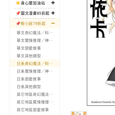
☀️身心靈加油站
📌圖文漫畫85折起
📌輕小說79折起
華文奇幻魔法／科幻冒險
華文驚悚推理／神怪靈異
華文戀愛故事
華文其他類型
日系奇幻魔法／科幻冒險
日系驚悚推理／神怪靈異
日系戀愛故事
日系其他類型
其它地區奇幻魔法／科幻冒險
其它地區驚悚推理／神怪靈異
其它地區戀愛故事