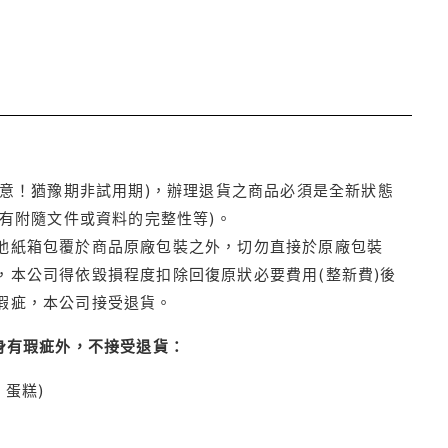
注意！猶豫期非試用期)，辦理退貨之商品必須是全新狀態
有附隨文件或資料的完整性等)。
他紙箱包覆於商品原廠包裝之外，切勿直接於原廠包裝
本公司得依毀損程度扣除回復原狀必要費用(整新費)後
瑕疵，本公司接受退貨。
身有瑕疵外，不接受退貨：
蛋糕)