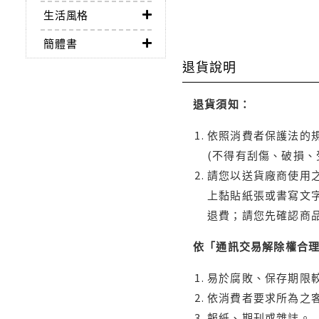
生活風格
簡體書
退貨說明
退貨須知：
依照消費者保護法的規
(不得有刮傷、破損、
請您以送貨廠商使用
上黏貼紙張或書寫文
退費；請您先確認商
依「通訊交易解除權合
易於腐敗、保存期限較
依消費者要求所為之客
報紙、期刊或雜誌。