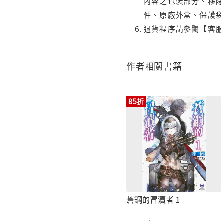
內容之包裝部分、移除
件、原廠外盒、保護
退貨程序請參閱【客
作者相關書籍
85折
蒼鋼的冒瀆者 1