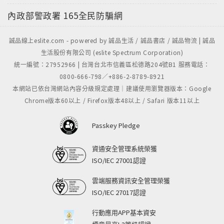
內政部警政署
165全民防騙網
誠品線上eslite.com - powered by 誠品生活 / 誠品書店 / 誠品物流 | 誠品
生活股份有限公司 (eslite Spectrum Corporation)
統一編號：27952966 | 台灣台北市信義區松德路204號B1 服務電話：
0800-666-798／+886-2-8789-8921
本網站已依台灣網站內容分級規定處理｜建議使用瀏覽器版本：Google
Chrome版本60以上 / Firefox版本48以上 / Safari 版本11以上
Passkey Pledge
資通安全管理系統榮獲
ISO/IEC 27001認證
雲端服務資訊安全管理榮獲
ISO/IEC 27017認證
行動應用APP基本資安