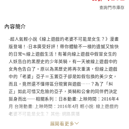
查詢門市庫存
內容簡介
‧超人氣輕小說《線上遊戲的老婆不可能是女生？》漫畫
版登場！‧日本廣受好評！帶你體驗不一樣的遺憾又愉快
的日常≒線上遊戲生活！有著向線上遊戲中假冒女生的
人妖告白的黑歷史的少年英騎，有一天被線上遊戲中的
女角色告白了。原以為黑歷史將再次重演，但線上遊戲
中的「老婆」亞子＝玉置亞子卻是如假包換的美少女，
而且，竟然還不懂得區分現實與遊戲……？為了「糾
正」如此可惜又危險的亞子，英騎和公會的同伴們決定
挺身而出——相關系列：日本動畫: 上映時間：2016年4
月 台灣動畫: 上映時間：2016年4月 輕小說: 線上遊戲的
老婆不可能是女生？ 其他: 網路廣播
展開看更多