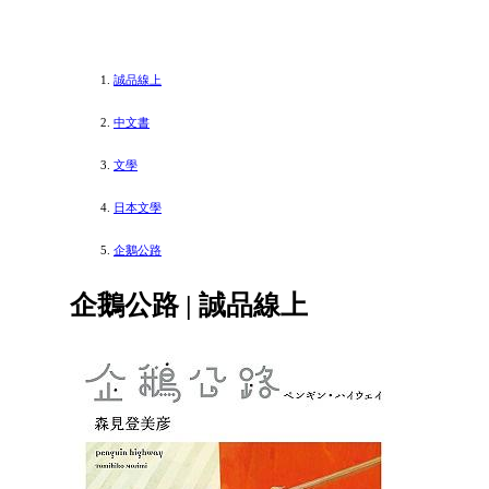
誠品線上
中文書
文學
日本文學
企鵝公路
企鵝公路 | 誠品線上