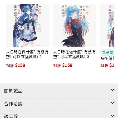
末日時在做什麼? 有沒有
末日時在做什麼? 有沒有
電子書
空? 可以來拯救嗎? 1
空? 可以來拯救嗎? 3
時在做什
空？可以來
$158
$158
$11
79折
79折
85折
(電子書)
關於誠品
合作洽談
誠品線上