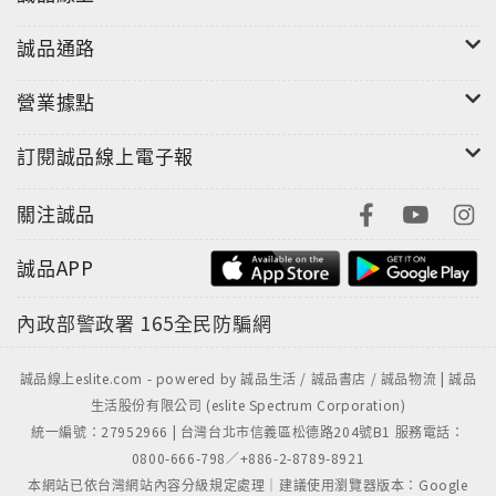
誠品通路
營業據點
訂閱誠品線上電子報
關注誠品
誠品APP
內政部警政署
165全民防騙網
誠品線上eslite.com - powered by 誠品生活 / 誠品書店 / 誠品物流 | 誠品
生活股份有限公司 (eslite Spectrum Corporation)
統一編號：27952966 | 台灣台北市信義區松德路204號B1 服務電話：
0800-666-798／+886-2-8789-8921
本網站已依台灣網站內容分級規定處理｜建議使用瀏覽器版本：Google