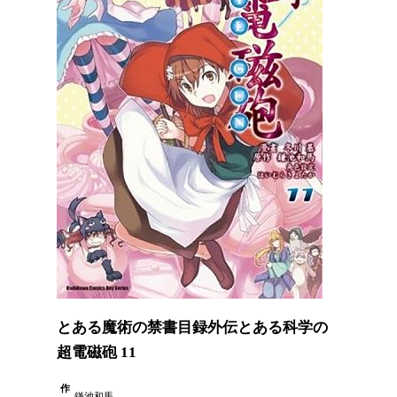
とある魔術の禁書目録外伝とある科学の
超電磁砲 11
作
鎌池和馬