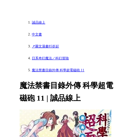
誠品線上
中文書
📌圖文漫畫85折起
日系奇幻魔法／科幻冒險
魔法禁書目錄外傳 科學超電磁砲 11
魔法禁書目錄外傳 科學超電
磁砲 11 | 誠品線上