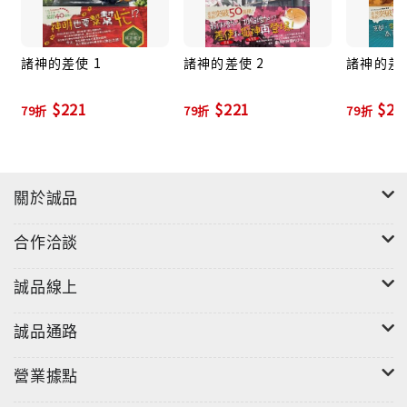
諸神的差使 1
諸神的差使 2
諸神的差使
$221
$221
$22
79折
79折
79折
關於誠品
合作洽談
誠品線上
誠品通路
營業據點