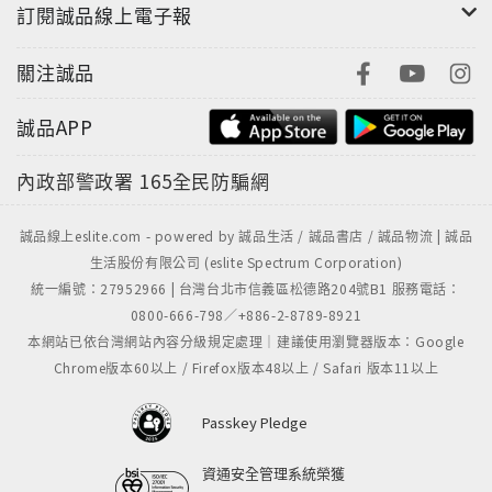
訂閱誠品線上電子報
關注誠品
誠品APP
內政部警政署
165全民防騙網
誠品線上eslite.com - powered by 誠品生活 / 誠品書店 / 誠品物流 | 誠品
生活股份有限公司 (eslite Spectrum Corporation)
統一編號：27952966 | 台灣台北市信義區松德路204號B1 服務電話：
0800-666-798／+886-2-8789-8921
本網站已依台灣網站內容分級規定處理｜建議使用瀏覽器版本：Google
Chrome版本60以上 / Firefox版本48以上 / Safari 版本11以上
Passkey Pledge
資通安全管理系統榮獲