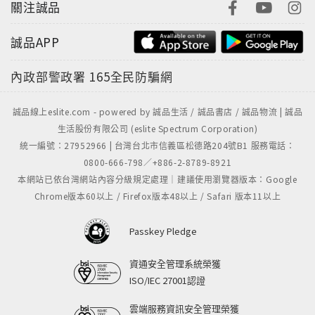
關注誠品
誠品APP
內政部警政署
165全民防騙網
誠品線上eslite.com - powered by 誠品生活 / 誠品書店 / 誠品物流 | 誠品
生活股份有限公司 (eslite Spectrum Corporation)
統一編號：27952966 | 台灣台北市信義區松德路204號B1 服務電話：
0800-666-798／+886-2-8789-8921
本網站已依台灣網站內容分級規定處理｜建議使用瀏覽器版本：Google
Chrome版本60以上 / Firefox版本48以上 / Safari 版本11以上
Passkey Pledge
資通安全管理系統榮獲
ISO/IEC 27001認證
雲端服務資訊安全管理榮獲