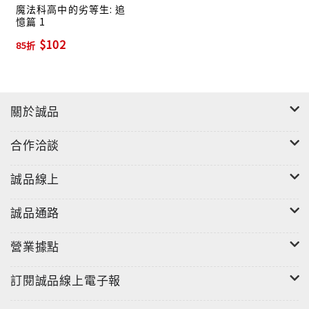
魔法科高中的劣等生: 追
憶篇 1
$102
85折
關於誠品
合作洽談
誠品線上
誠品通路
營業據點
訂閱誠品線上電子報