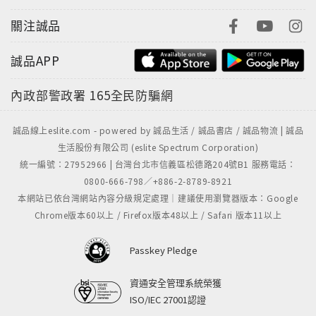
關注誠品
誠品APP
內政部警政署
165全民防騙網
誠品線上eslite.com - powered by 誠品生活 / 誠品書店 / 誠品物流 | 誠品
生活股份有限公司 (eslite Spectrum Corporation)
統一編號：27952966 | 台灣台北市信義區松德路204號B1 服務電話：
0800-666-798／+886-2-8789-8921
本網站已依台灣網站內容分級規定處理｜建議使用瀏覽器版本：Google
Chrome版本60以上 / Firefox版本48以上 / Safari 版本11以上
Passkey Pledge
資通安全管理系統榮獲
ISO/IEC 27001認證