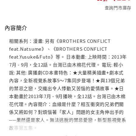
查詢門市庫存
內容簡介
相關系列：漫畫: 另有《BROTHERS CONFLICT
feat.Natsume》、《BROTHERS CONFLICT
feat.Yusuke&Futo》等。 日本動畫: 上映時間：2013年
7月 - 9月，全12話。台灣已由木棉花代理。 電玩: 輕小
說: 其他: 廣播劇CD本書特色：★大量精美插畫+劇本式
內容，全新視覺系故事5～7集同步登場！★與13個兄弟
的禁忌之戀，交織出令人悸動又苦惱的愛情故事。★日
本動畫於2013年7月 - 9月播映，全12話。台灣已由木棉
花代理。內容簡介：血緣是什麼？相互衝突的兄弟們關
係又將如何？對煩惱著「家人」問題的女主角伸出手的
──果然還是家人。無法逃脫的禁忌愛戀，新型態視覺系
故事第五集。