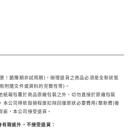
注意！猶豫期非試用期)，辦理退貨之商品必須是全新狀態
有附隨文件或資料的完整性等)。
他紙箱包覆於商品原廠包裝之外，切勿直接於原廠包裝
本公司得依毀損程度扣除回復原狀必要費用(整新費)後
瑕疵，本公司接受退貨。
身有瑕疵外，不接受退貨：