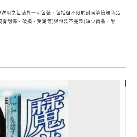
運送用之包裝外一切包裝、包括但不限於封膜等接觸商品
觀有刮傷、破損、受潮等)與包裝不完整(缺少商品、附
79折