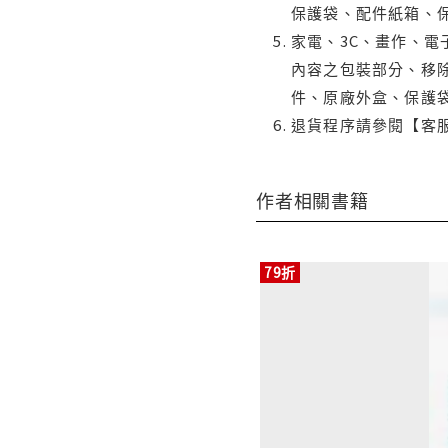
保護袋、配件紙箱、
家電、3C、畫作、
內容之包裝部分、移除
件、原廠外盒、保護
退貨程序請參閱【客
作者相關書籍
79折