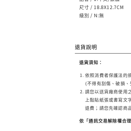
尺寸 / 18.8X12.7CM
級別 / N:無
退貨說明
退貨須知：
依照消費者保護法的規
(不得有刮傷、破損、
請您以送貨廠商使用
上黏貼紙張或書寫文
退費；請您先確認商
依「通訊交易解除權合