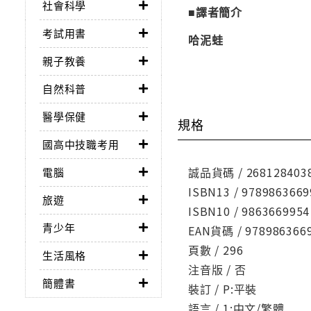
社會科學
■譯者簡介
考試用書
哈泥蛙
親子教養
自然科普
醫學保健
規格
國高中技職考用
誠品貨碼 / 268128403
電腦
ISBN13 / 9789863669
旅遊
ISBN10 / 9863669954
青少年
EAN貨碼 / 978986366
頁數 / 296
生活風格
注音版 / 否
簡體書
裝訂 / P:平裝
語言 / 1:中文/繁體