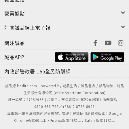
營業據點
訂閱誠品線上電子報
關注誠品
誠品APP
內政部警政署
165全民防騙網
誠品線上eslite.com - powered by 誠品生活 / 誠品書店 / 誠品物流 | 誠品
生活股份有限公司 (eslite Spectrum Corporation)
統一編號：27952966 | 台灣台北市信義區松德路204號B1 服務電話：
0800-666-798／+886-2-8789-8921
本網站已依台灣網站內容分級規定處理｜建議使用瀏覽器版本：Google
Chrome版本60以上 / Firefox版本48以上 / Safari 版本11以上