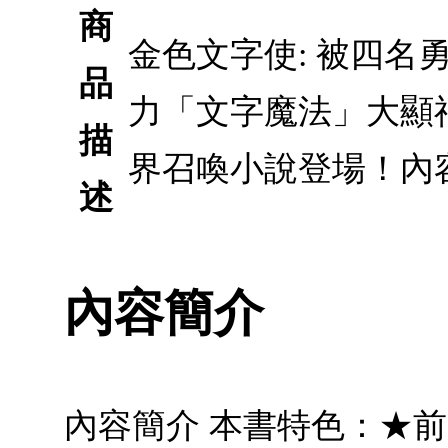
商
金色文字使: 被四名
品
力「文字魔法」大顯神
描
界召喚小說登場！內
述
內容簡介
內容簡介 本書特色：★