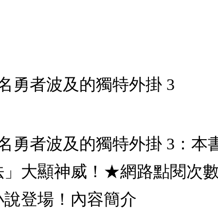
四名勇者波及的獨特外掛 3
四名勇者波及的獨特外掛 3：
」大顯神威！★網路點閱次數超
小說登場！內容簡介