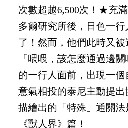
次數超越6,500次！★
多爾研究所後，日色一行
了！然而，他們此時又被
「喂喂，該怎麼通過邊關
的一行人面前，出現一個
意氣相投的泰尼主動提出
描繪出的「特殊」通關法
《獸人界》篇！