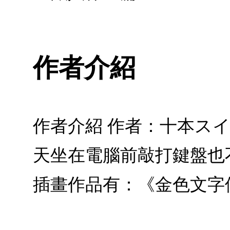
作者介紹
作者介紹 作者：十本ス
天坐在電腦前敲打鍵盤也
插畫作品有：《金色文字