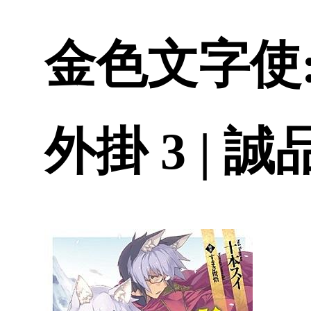
金色文字使
外掛 3 | 