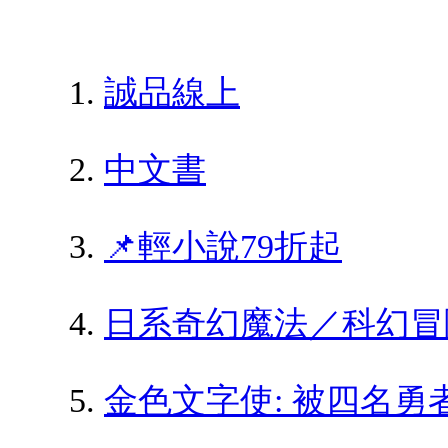
誠品線上
中文書
📌輕小說79折起
日系奇幻魔法／科幻冒
金色文字使: 被四名勇