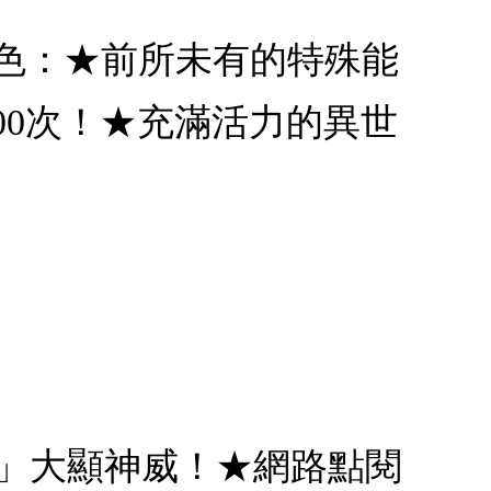
特色：★前所未有的特殊能
00次！★充滿活力的異世
法」大顯神威！★網路點閱