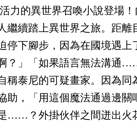
充滿活力的異世界召喚小說登場
人繼續踏上異世界之旅。距離
迫停下腳步，因為在國境遇上
啊？」「如果語言無法溝通…
自稱泰尼的可疑畫家。因為同
協助，「用這個魔法通過邊關
是……？外掛伙伴之間迸出火