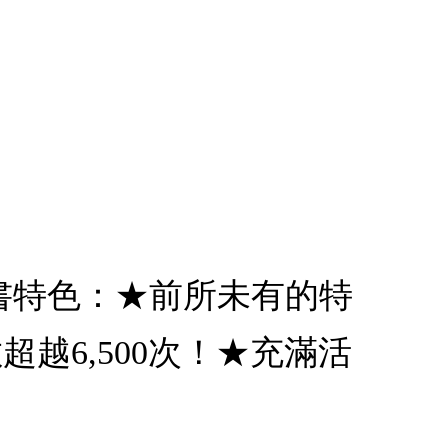
本書特色：★前所未有的特
越6,500次！★充滿活