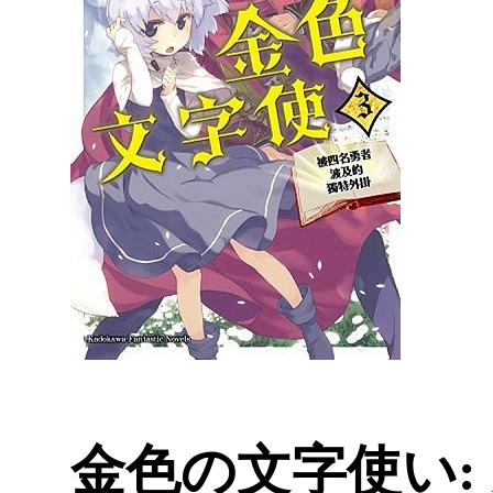
金色の文字使い: