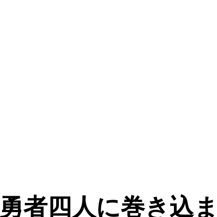
 勇者四人に巻き込