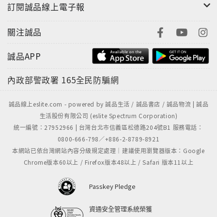
訂閱誠品線上電子報
關注誠品
誠品APP
內政部警政署
165全民防騙網
誠品線上eslite.com - powered by 誠品生活 / 誠品書店 / 誠品物流 | 誠品
生活股份有限公司 (eslite Spectrum Corporation)
統一編號：27952966 | 台灣台北市信義區松德路204號B1 服務電話：
0800-666-798／+886-2-8789-8921
本網站已依台灣網站內容分級規定處理｜建議使用瀏覽器版本：Google
Chrome版本60以上 / Firefox版本48以上 / Safari 版本11以上
Passkey Pledge
資通安全管理系統榮獲