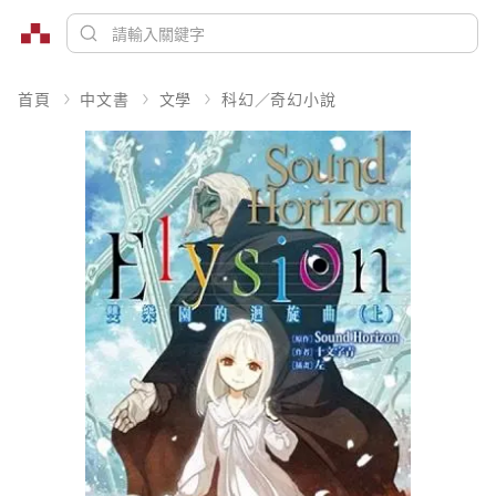
首頁
中文書
文學
科幻／奇幻小說