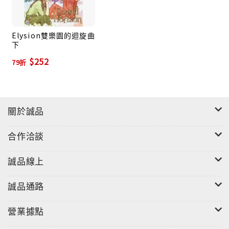
Elysion雙樂園的迴旋曲
下
$252
79折
關於誠品
合作洽談
誠品線上
誠品通路
營業據點