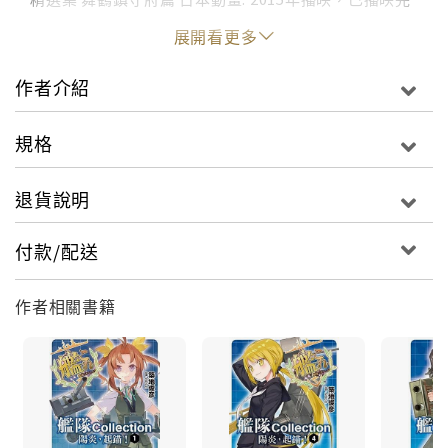
畢 電玩: 網頁遊戲、PSV版遊戲 台灣動畫: 上映時間：
展開看更多
輕小說: 艦隊Collection 鶴翼之絆
作者介紹
規格
退貨說明
付款/配送
作者相關書籍