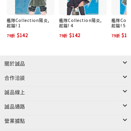
艦隊Collection陽炎,
艦隊Collection陽炎,
艦隊Coll
起錨! 1
起錨! 4
起錨! 5
$142
$142
$15
79折
79折
79折
關於誠品
合作洽談
誠品線上
誠品通路
營業據點