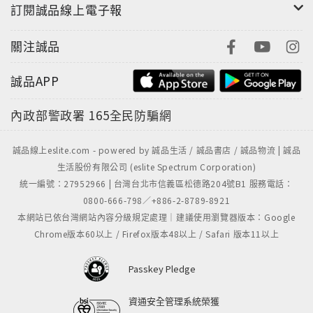
訂閱誠品線上電子報
關注誠品
誠品APP
內政部警政署
165全民防騙網
誠品線上eslite.com - powered by 誠品生活 / 誠品書店 / 誠品物流 | 誠品
生活股份有限公司 (eslite Spectrum Corporation)
統一編號：27952966 | 台灣台北市信義區松德路204號B1 服務電話：
0800-666-798／+886-2-8789-8921
本網站已依台灣網站內容分級規定處理｜建議使用瀏覽器版本：Google
Chrome版本60以上 / Firefox版本48以上 / Safari 版本11以上
Passkey Pledge
資通安全管理系統榮獲