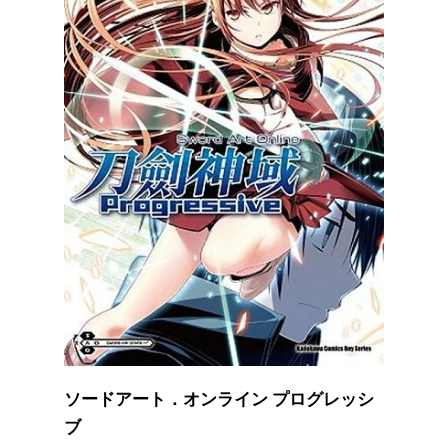
ソードアート．オンライン プログレッシ
ブ