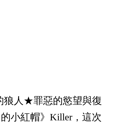
的狼人★罪惡的慾望與復
紅帽》Killer，這次