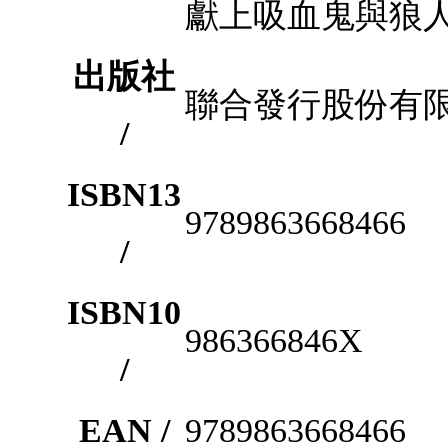
獻上吸血鬼與狼
出版社
聯合發行股份有
/
ISBN13
9789863668466
/
ISBN10
986366846X
/
EAN /
9789863668466