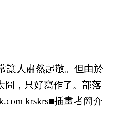
直，常讓人肅然起敬。但由於
太囧，只好寫作了。部落
ebook.com krskrs■插畫者簡介