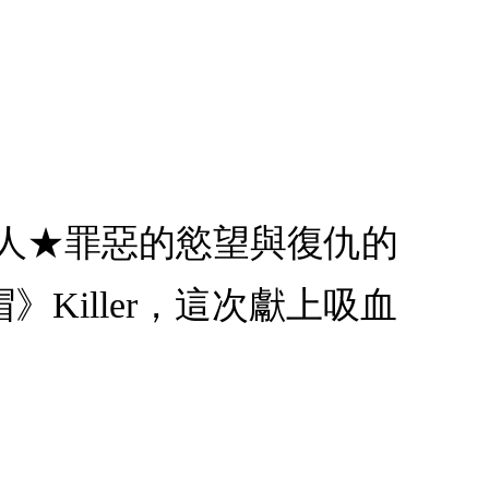
狼人★罪惡的慾望與復仇的
iller，這次獻上吸血