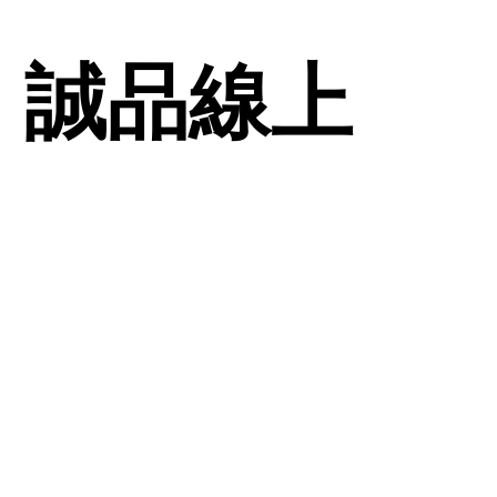
| 誠品線上