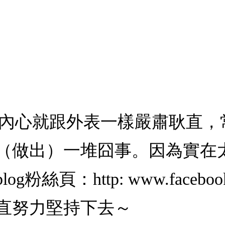
ller內心就跟外表一樣嚴肅耿
（做出）一堆囧事。因為實在
.net blog粉絲頁：http: www.fac
直努力堅持下去～