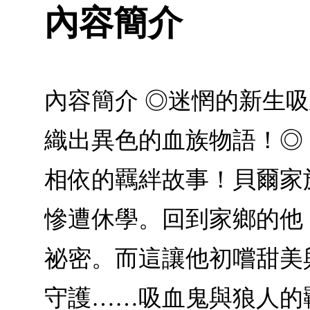
內容簡介
內容簡介 ◎迷惘的新生
織出異色的血族物語！◎《
相依的羈絆故事！貝爾家
慘遭休學。回到家鄉的他
祕密。而這讓他初嚐甜美
守護……吸血鬼與狼人的