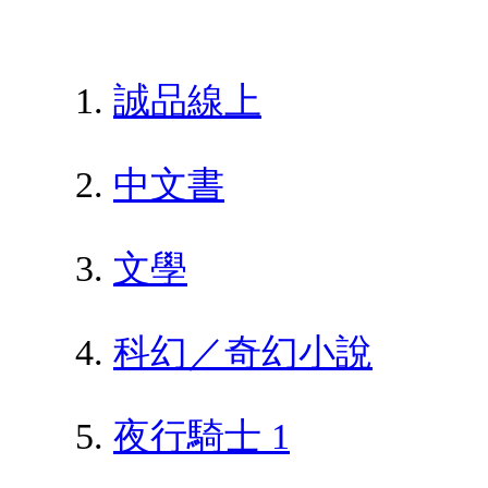
誠品線上
中文書
文學
科幻／奇幻小說
夜行騎士 1