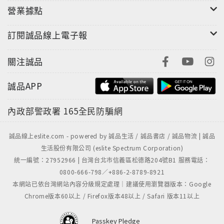
營業據點
訂閱誠品線上電子報
關注誠品
誠品APP
內政部警政署
165全民防騙網
誠品線上eslite.com - powered by 誠品生活 / 誠品書店 / 誠品物流 | 誠品
生活股份有限公司 (eslite Spectrum Corporation)
統一編號：27952966 | 台灣台北市信義區松德路204號B1 服務電話：
0800-666-798／+886-2-8789-8921
本網站已依台灣網站內容分級規定處理｜建議使用瀏覽器版本：Google
Chrome版本60以上 / Firefox版本48以上 / Safari 版本11以上
Passkey Pledge