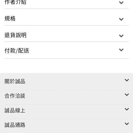
作者介紹
規格
退貨說明
付款/配送
關於誠品
合作洽談
誠品線上
誠品通路