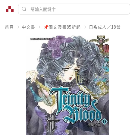
首頁
中文書
📌圖文漫畫85折起
日系成人／18禁