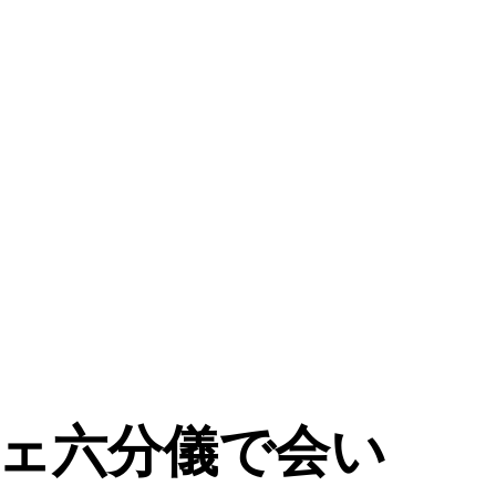
フェ六分儀で会い