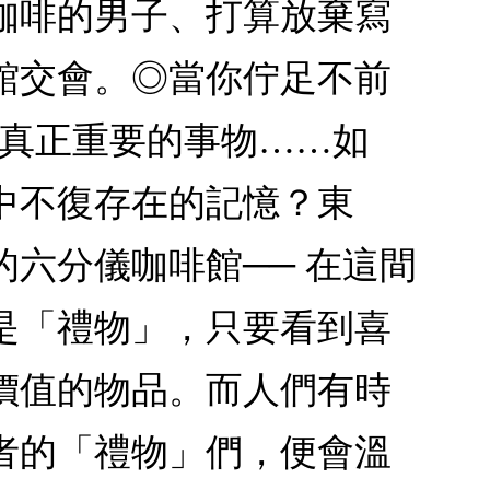
咖啡的男子、打算放棄寫
館交會。◎當你佇足不前
卻真正重要的事物……如
中不復存在的記憶？東
六分儀咖啡館── 在這間
是「禮物」，只要看到喜
價值的物品。而人們有時
者的「禮物」們，便會溫