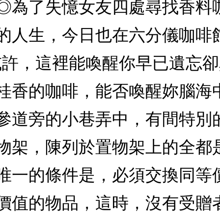
◎為了失憶女友四處尋找香料
的人生，今日也在六分儀咖啡
或許，這裡能喚醒你早已遺忘
桂香的咖啡，能否喚醒妳腦海
參道旁的小巷弄中，有間特別的
物架，陳列於置物架上的全都
唯一的條件是，必須交換同等
價值的物品，這時，沒有受贈