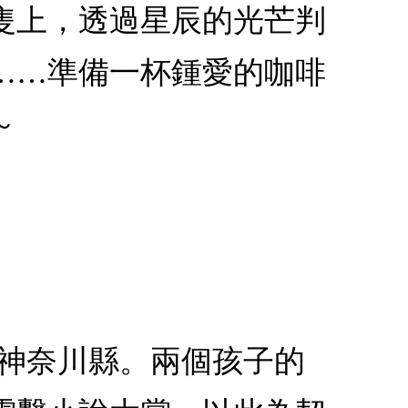
隻上，透過星辰的光芒判
……準備一杯鍾愛的咖啡
～
A現居神奈川縣。兩個孩子的