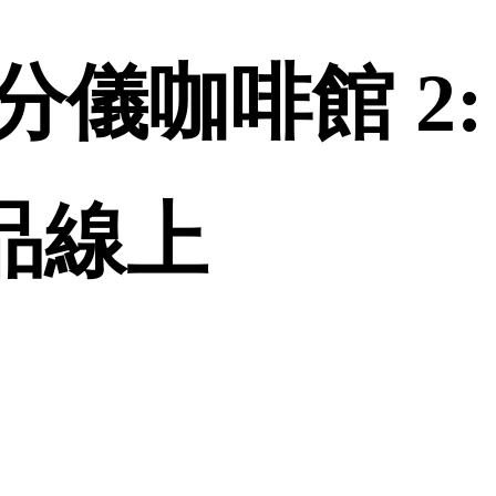
儀咖啡館 2:
誠品線上