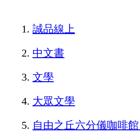
誠品線上
中文書
文學
大眾文學
自由之丘六分儀咖啡館 