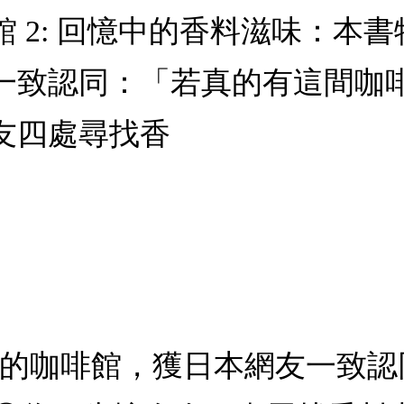
 2: 回憶中的香料滋味：本
一致認同：「若真的有這間咖
友四處尋找香
向的咖啡館，獲日本網友一致