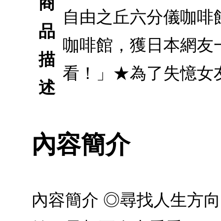
商
自由之丘六分儀咖啡館
品
咖啡館，獲日本網友
描
看！」★為了失憶女
述
內容簡介
內容簡介 ◎尋找人生方