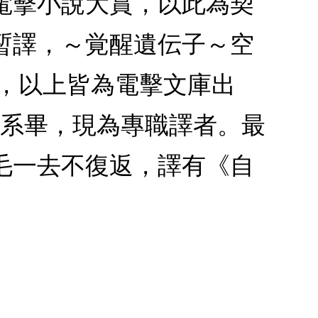
電擊小說大賞，以此為契
（暫譯，～覚醒遺伝子～空
，以上皆為電擊文庫出
日文系畢，現為專職譯者。最
毛一去不復返，譯有《自