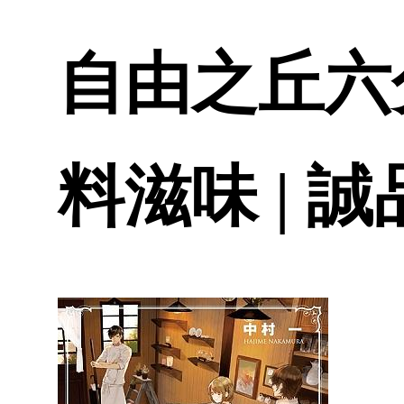
自由之丘六分
料滋味 | 