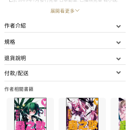
蟲之歌bug（全8集）（台灣角川代理出版）
展開看更多
作者介紹
規格
退貨說明
付款/配送
作者相關書籍