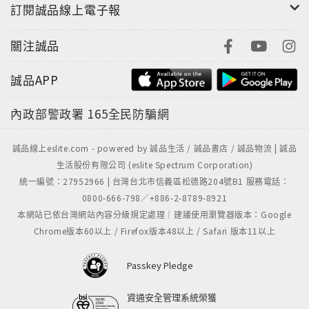
訂閱誠品線上電子報
關注誠品
誠品APP
內政部警政署
165全民防騙網
誠品線上eslite.com - powered by 誠品生活 / 誠品書店 / 誠品物流 | 誠品
生活股份有限公司 (eslite Spectrum Corporation)
統一編號：27952966 | 台灣台北市信義區松德路204號B1 服務電話：
0800-666-798／+886-2-8789-8921
本網站已依台灣網站內容分級規定處理｜建議使用瀏覽器版本：Google
Chrome版本60以上 / Firefox版本48以上 / Safari 版本11以上
Passkey Pledge
資通安全管理系統榮獲