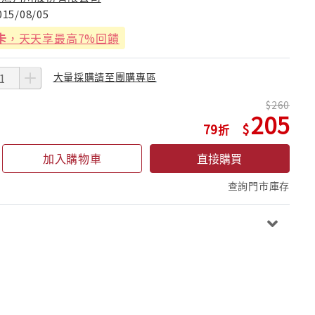
015/08/05
卡
，天天享最高7%回饋
大量採購請至團購專區
260
205
79
加入購物車
直接購買
查詢門市庫存