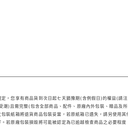
定，您享有商品貨到次日起七天猶豫期(含例假日)的權益(請
受潮)且需完整(包含全部商品、配件、原廠內外包裝、贈品及所
之包裝紙箱將退貨商品包裝妥當，若原紙箱已遺失，請另使用其
字。若原廠包裝損毀將可能被認定為已逾越檢查商品之必要程度，