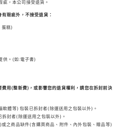
瑕疵，本公司接受退貨。
身有瑕疵外，不接受退貨：
蛋糕)
供。(如:電子書)
費用(整新費)，或影響您的退貨權利，請您在拆封前決
腦軟體等) 包裝已拆封者(除運送用之包裝以外)。
拆封者(除運送用之包裝以外)。
)或之商品缺件(含購買商品、附件、內外包裝、贈品等)