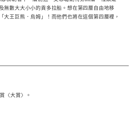
及無數大大小小的貢多拉船。想在第四層自由地移
「大王巨熊．烏姆」！而他們也將在這個第四層裡，
大賞〈大賞〉。