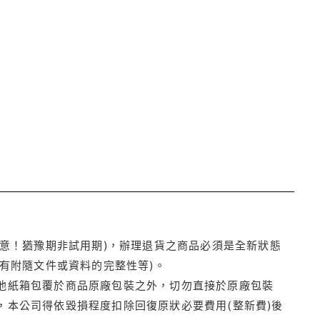
注意！猶豫期非試用期)，辦理退貨之商品必須是全新狀態
有附隨文件或資料的完整性等)。
他紙箱包覆於商品原廠包裝之外，切勿直接於原廠包裝
本公司得依毀損程度扣除回復原狀必要費用(整新費)後