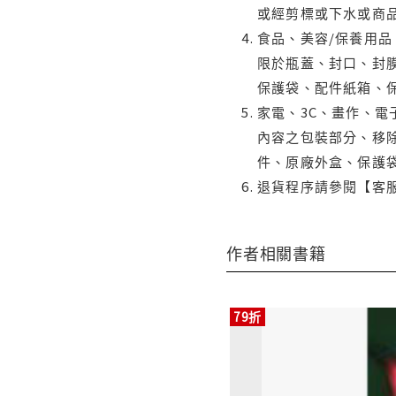
或經剪標或下水或商
食品、美容/保養用
限於瓶蓋、封口、封膜
保護袋、配件紙箱、
家電、3C、畫作、
內容之包裝部分、移除
件、原廠外盒、保護
退貨程序請參閱【客
作者相關書籍
79折