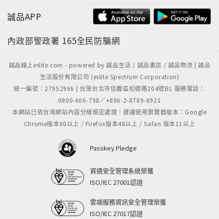
誠品APP
內政部警政署
165全民防騙網
誠品線上eslite.com - powered by 誠品生活 / 誠品書店 / 誠品物流 | 誠品
生活股份有限公司 (eslite Spectrum Corporation)
統一編號：27952966 | 台灣台北市信義區松德路204號B1 服務電話：
0800-666-798／+886-2-8789-8921
本網站已依台灣網站內容分級規定處理｜建議使用瀏覽器版本：Google
Chrome版本60以上 / Firefox版本48以上 / Safari 版本11以上
Passkey Pledge
資通安全管理系統榮獲
ISO/IEC 27001認證
雲端服務資訊安全管理榮獲
ISO/IEC 27017認證