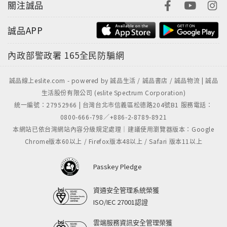
關注誠品
誠品APP
內政部警政署
165全民防騙網
誠品線上eslite.com - powered by 誠品生活 / 誠品書店 / 誠品物流 | 誠品
生活股份有限公司 (eslite Spectrum Corporation)
統一編號：27952966 | 台灣台北市信義區松德路204號B1 服務電話：
0800-666-798／+886-2-8789-8921
本網站已依台灣網站內容分級規定處理｜建議使用瀏覽器版本：Google
Chrome版本60以上 / Firefox版本48以上 / Safari 版本11以上
Passkey Pledge
資通安全管理系統榮獲
ISO/IEC 27001認證
雲端服務資訊安全管理榮獲