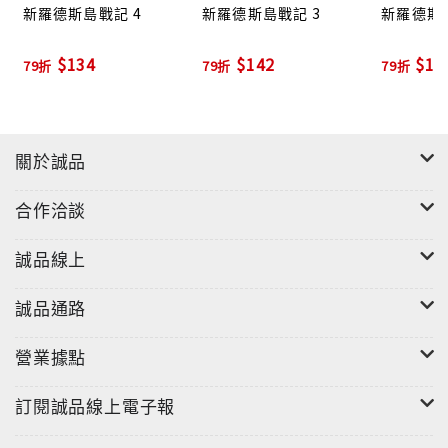
新羅德斯島戰記 4
新羅德斯島戰記 3
新羅德斯島
$134
$142
$15
79折
79折
79折
關於誠品
合作洽談
誠品線上
誠品通路
營業據點
訂閱誠品線上電子報