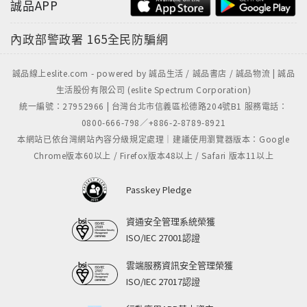
誠品APP
內政部警政署
165全民防騙網
誠品線上eslite.com - powered by 誠品生活 / 誠品書店 / 誠品物流 | 誠品
生活股份有限公司 (eslite Spectrum Corporation)
統一編號：27952966 | 台灣台北市信義區松德路204號B1 服務電話：
0800-666-798／+886-2-8789-8921
本網站已依台灣網站內容分級規定處理｜建議使用瀏覽器版本：Google
Chrome版本60以上 / Firefox版本48以上 / Safari 版本11以上
Passkey Pledge
資通安全管理系統榮獲
ISO/IEC 27001認證
雲端服務資訊安全管理榮獲
ISO/IEC 27017認證