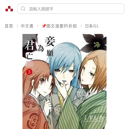
首頁
中文書
📌圖文漫畫85折起
日系GL