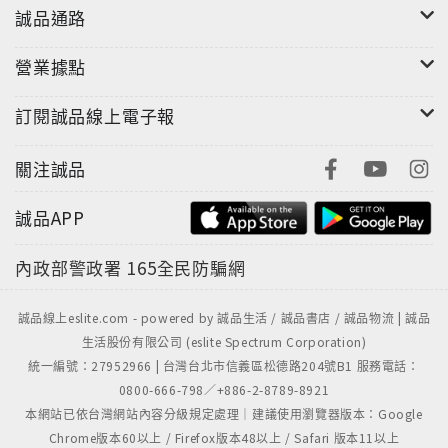
誠品通路
營業據點
訂閱誠品線上電子報
關注誠品
誠品APP
內政部警政署
165全民防騙網
誠品線上eslite.com - powered by 誠品生活 / 誠品書店 / 誠品物流 | 誠品
生活股份有限公司 (eslite Spectrum Corporation)
統一編號：27952966 | 台灣台北市信義區松德路204號B1 服務電話：
0800-666-798／+886-2-8789-8921
本網站已依台灣網站內容分級規定處理｜建議使用瀏覽器版本：Google
Chrome版本60以上 / Firefox版本48以上 / Safari 版本11以上