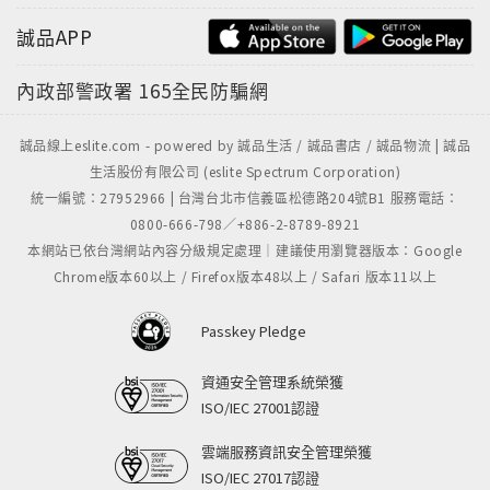
誠品APP
內政部警政署
165全民防騙網
誠品線上eslite.com - powered by 誠品生活 / 誠品書店 / 誠品物流 | 誠品
生活股份有限公司 (eslite Spectrum Corporation)
統一編號：27952966 | 台灣台北市信義區松德路204號B1 服務電話：
0800-666-798／+886-2-8789-8921
本網站已依台灣網站內容分級規定處理｜建議使用瀏覽器版本：Google
Chrome版本60以上 / Firefox版本48以上 / Safari 版本11以上
Passkey Pledge
資通安全管理系統榮獲
ISO/IEC 27001認證
雲端服務資訊安全管理榮獲
ISO/IEC 27017認證