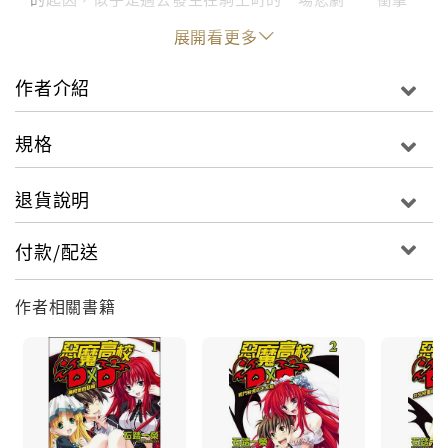
性的校園奇幻戰鬥戀愛喜劇，終於要進入寒假啦！
展開看更多
作者介紹
規格
退貨說明
付款/配送
作者相關書籍