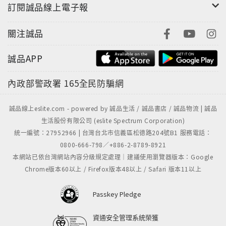
訂閱誠品線上電子報
關注誠品
誠品APP
內政部警政署
165全民防騙網
誠品線上eslite.com - powered by 誠品生活 / 誠品書店 / 誠品物流 | 誠品
生活股份有限公司 (eslite Spectrum Corporation)
統一編號：27952966 | 台灣台北市信義區松德路204號B1 服務電話：
0800-666-798／+886-2-8789-8921
本網站已依台灣網站內容分級規定處理｜建議使用瀏覽器版本：Google
Chrome版本60以上 / Firefox版本48以上 / Safari 版本11以上
Passkey Pledge
資通安全管理系統榮獲