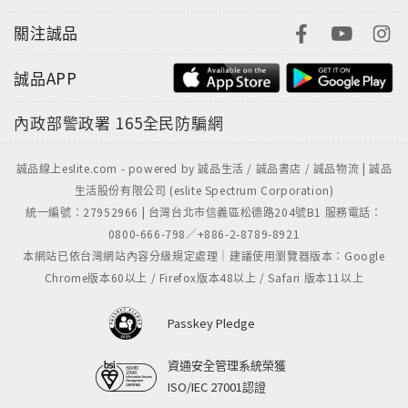
關注誠品
誠品APP
內政部警政署
165全民防騙網
誠品線上eslite.com - powered by 誠品生活 / 誠品書店 / 誠品物流 | 誠品
生活股份有限公司 (eslite Spectrum Corporation)
統一編號：27952966 | 台灣台北市信義區松德路204號B1 服務電話：
0800-666-798／+886-2-8789-8921
本網站已依台灣網站內容分級規定處理｜建議使用瀏覽器版本：Google
Chrome版本60以上 / Firefox版本48以上 / Safari 版本11以上
Passkey Pledge
資通安全管理系統榮獲
ISO/IEC 27001認證