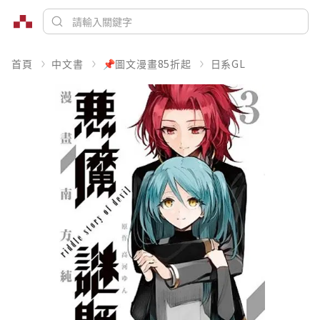
首頁
中文書
📌圖文漫畫85折起
日系GL