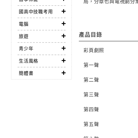
局，分章也與電視劇分
國高中技職考用
電腦
產品目錄
旅遊
青少年
彩頁劇照
生活風格
第一聲
簡體書
第二聲
第三聲
第四聲
第五聲