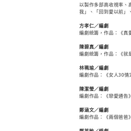
以製作多部高收視率、
我」、「回到愛以前」
方孝仁／編劇
編劇統籌，作品：《真
陳碧真／編劇
編劇統籌，作品：《就
林珮瑜／編劇
編劇作品：《女人30
陳潔瑩／編劇
編劇作品：《戀愛通告
鄭涵文／編劇
編劇作品：《兩個爸爸
鄭英敏／編劇