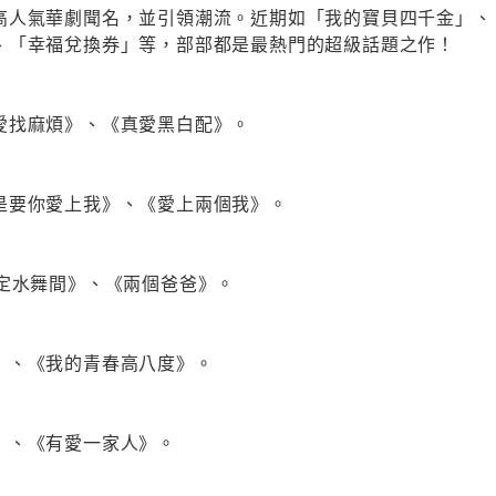
高人氣華劇聞名，並引領潮流。近期如「我的寶貝四千金」、
、「幸福兌換券」等，部部都是最熱門的超級話題之作！
愛找麻煩》、《真愛黑白配》。
是要你愛上我》、《愛上兩個我》。
情定水舞間》、《兩個爸爸》。
》、《我的青春高八度》。
》、《有愛一家人》。