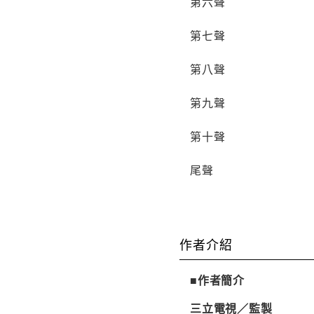
第六聲
第七聲
第八聲
第九聲
第十聲
尾聲
作者介紹
■作者簡介
三立電視／監製