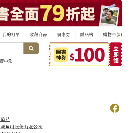
我的訂單
收藏商品
優惠券
誠品點
購物車(
)
0
慶中元
福
涂瑋芹
台灣角川股份有限公司