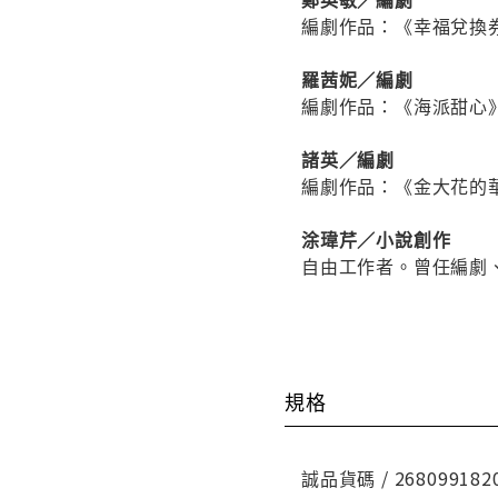
編劇作品：《幸福兌換
羅茜妮／編劇
編劇作品：《海派甜心
諸英／編劇
編劇作品：《金大花的
涂瑋芹／小說創作
自由工作者。曾任編劇
規格
誠品貨碼 / 268099182