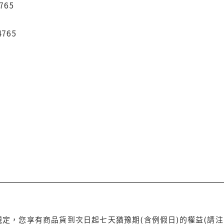
765
4765
定，您享有商品貨到次日起七天猶豫期(含例假日)的權益(請