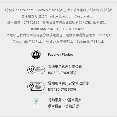
誠品線上eslite.com - powered by 誠品生活 / 誠品書店 / 誠品物流 | 誠品
生活股份有限公司 (eslite Spectrum Corporation)
統一編號：27952966 | 台灣台北市信義區松德路204號B1 服務電話：
0800-666-798／+886-2-8789-8921
本網站已依台灣網站內容分級規定處理｜建議使用瀏覽器版本：Google
Chrome版本60以上 / Firefox版本48以上 / Safari 版本11以上
Passkey Pledge
資通安全管理系統榮獲
ISO/IEC 27001認證
雲端服務資訊安全管理榮獲
ISO/IEC 27017認證
行動應用APP基本資安
標章最高L3等級認證