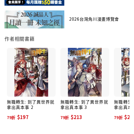
2026台灣角川漫畫博覽會
作者相關書籍
無職轉生: 到了異世界就
無職轉生: 到了異世界就
無職轉生:
拿出真本事 2
拿出真本事 3
拿出真本事
$197
$213
$21
79折
79折
79折