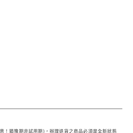
注意！猶豫期非試用期)，辦理退貨之商品必須是全新狀態