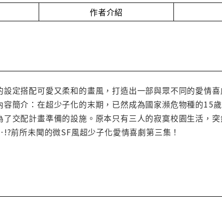
作者介紹
的設定搭配可愛又柔和的畫風，打造出一部與眾不同的愛情喜
內容簡介：在超少子化的末期，已然成為國家瀕危物種的15
為了交配計畫準備的設施。原本只有三人的寂寞校園生活，突
!?前所未聞的微SF風超少子化愛情喜劇第三集！