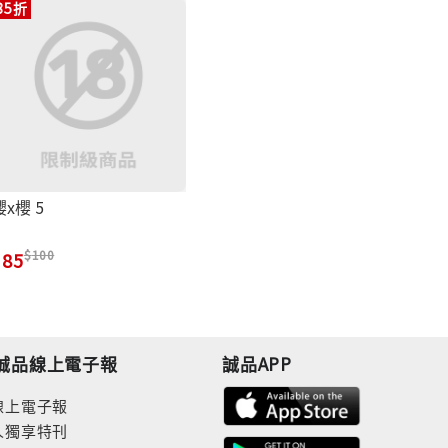
85折
櫻x櫻 5
100
85
誠品線上電子報
誠品APP
線上電子報
人獨享特刊