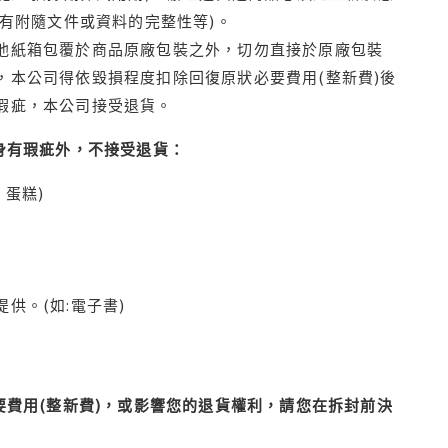
有附隨文件或資料的完整性等)。
他紙箱包覆於商品原廠包裝之外，切勿直接於原廠包裝
本公司得依毀損程度扣除回復原狀必要費用(整新費)後
瑕疵，本公司接受退貨。
身有瑕疵外，不接受退貨：
蛋糕)
供。(如:電子書)
費用(整新費)，或影響您的退貨權利，請您在拆封前決