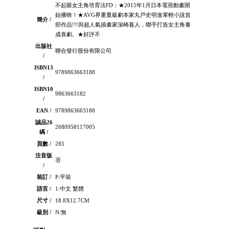
不起眼女主角培育法FD：★2015年1月日本電視動畫開
始播映！★AVG界重量級劇本家丸戶史明進軍輕小說首
簡介 /
部作品!!!與超人氣插畫家深崎暮人，聯手打造女主角養
成喜劇。★好評不
出版社
聯合發行股份有限公司
/
ISBN13
9789863663188
/
ISBN10
9863663182
/
EAN /
9789863663188
誠品26
2680958117005
碼 /
頁數 /
285
注音版
否
/
裝訂 /
P:平裝
語言 /
1:中文 繁體
尺寸 /
18.8X12.7CM
級別 /
N:無