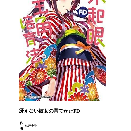
冴えない彼女の育てかたFD
作
丸戸史明
者