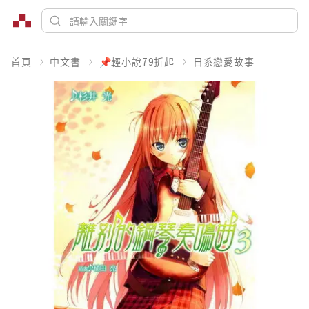
首頁
中文書
📌輕小說79折起
日系戀愛故事