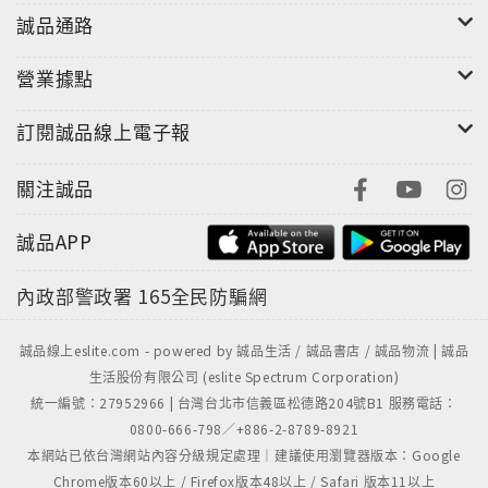
誠品通路
營業據點
訂閱誠品線上電子報
關注誠品
誠品APP
內政部警政署
165全民防騙網
誠品線上eslite.com - powered by 誠品生活 / 誠品書店 / 誠品物流 | 誠品
生活股份有限公司 (eslite Spectrum Corporation)
統一編號：27952966 | 台灣台北市信義區松德路204號B1 服務電話：
0800-666-798／+886-2-8789-8921
本網站已依台灣網站內容分級規定處理｜建議使用瀏覽器版本：Google
Chrome版本60以上 / Firefox版本48以上 / Safari 版本11以上