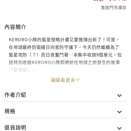
查詢門市庫存
內容簡介
KERORO小隊的藍星侵略計畫又要推陳出新了！可是，
在地球最終防衛線日向家的守護下，今天仍然繼續為了
藍星攻防（？）而日夜奮鬥著…本集中收錄9個單元。包
括特別收錄KERORO小隊即將前往地球之前發生的故事
「第零話」。
展開看更多
作者介紹
規格
退貨說明