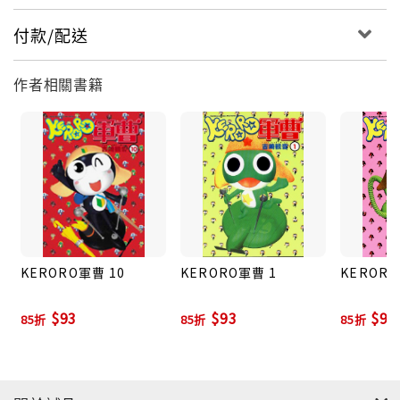
付款/配送
作者相關書籍
KERORO軍曹 10
KERORO軍曹 1
KERORO
$93
$93
$93
85折
85折
85折