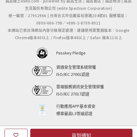
誠品線上eslite.com - powered by 誠品生活 / 誠品書店 / 誠品物流 | 誠品
生活股份有限公司 (eslite Spectrum Corporation)
統一編號：27952966 | 台灣台北市信義區松德路204號B1 服務電話：
0800-666-798／+886-2-8789-8921
本網站已依台灣網站內容分級規定處理｜建議使用瀏覽器版本：Google
Chrome版本60以上 / Firefox版本48以上 / Safari 版本11以上
Passkey Pledge
資通安全管理系統榮獲
ISO/IEC 27001認證
雲端服務資訊安全管理榮獲
ISO/IEC 27017認證
行動應用APP基本資安
標章最高L3等級認證
貨到通知