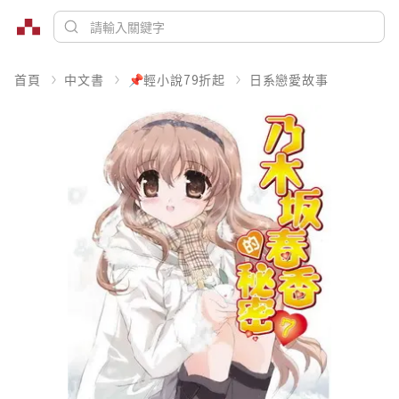
首頁
中文書
📌輕小說79折起
日系戀愛故事