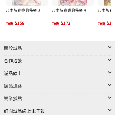
乃木坂春香的秘密 3
乃木坂春香的秘密 4
乃木坂春
$158
$173
$17
79折
79折
79折
關於誠品
合作洽談
誠品線上
誠品通路
營業據點
訂閱誠品線上電子報