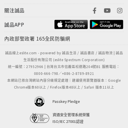
關注誠品
誠品APP
內政部警政署
165全民防騙網
誠品線上eslite.com - powered by 誠品生活 / 誠品書店 / 誠品物流 | 誠品
生活股份有限公司 (eslite Spectrum Corporation)
統一編號：27952966 | 台灣台北市信義區松德路204號B1 服務電話：
0800-666-798／+886-2-8789-8921
本網站已依台灣網站內容分級規定處理｜建議使用瀏覽器版本：Google
Chrome版本60以上 / Firefox版本48以上 / Safari 版本11以上
Passkey Pledge
資通安全管理系統榮獲
ISO/IEC 27001認證