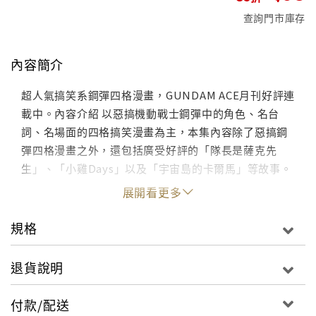
查詢門市庫存
內容簡介
超人氣搞笑系鋼彈四格漫畫，GUNDAM ACE月刊好評連
載中。內容介紹 以惡搞機動戰士鋼彈中的角色、名台
詞、名場面的四格搞笑漫畫為主，本集內容除了惡搞鋼
彈四格漫畫之外，還包括廣受好評的「隊長是薩克先
生」、「小雞Days」以及「宇宙島的卡爾馬」等故事。
展開看更多
規格
退貨說明
付款/配送