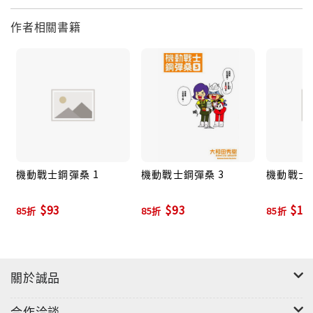
作者相關書籍
機動戰士鋼彈桑 1
機動戰士鋼彈桑 3
機動戰士鋼
$93
$93
$10
85折
85折
85折
關於誠品
合作洽談