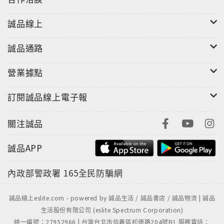
誠品線上
誠品通路
營業據點
訂閱誠品線上電子報
關注誠品
誠品APP
內政部警政署
165全民防騙網
誠品線上eslite.com - powered by 誠品生活 / 誠品書店 / 誠品物流 | 誠品
生活股份有限公司 (eslite Spectrum Corporation)
統一編號：27952966 | 台灣台北市信義區松德路204號B1 服務電話：