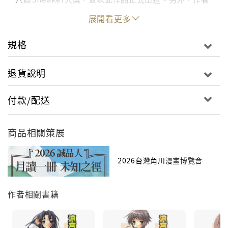
的另一部系列作品《走出校園吧！》（暫譯）的日文版
展開看更多
也已經發售。興趣是機車和打麻將。人生就有如吳越同
舟。現在最想要的是，之前買的書放到哪裡去的線索以
規格
及消除惡夢裝置。
退貨說明
付款/配送
商品相關策展
2026台灣角川漫畫博覽會
作者相關書籍