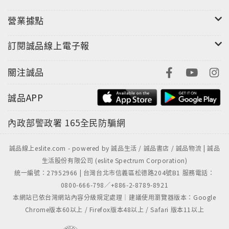
營業據點
訂閱誠品線上電子報
關注誠品
誠品APP
內政部警政署
165全民防騙網
誠品線上eslite.com - powered by 誠品生活 / 誠品書店 / 誠品物流 | 誠品
生活股份有限公司 (eslite Spectrum Corporation)
統一編號：27952966 | 台灣台北市信義區松德路204號B1 服務電話：
0800-666-798／+886-2-8789-8921
本網站已依台灣網站內容分級規定處理｜建議使用瀏覽器版本：Google
Chrome版本60以上 / Firefox版本48以上 / Safari 版本11以上