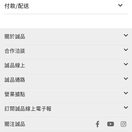
付款/配送
●積極主動性
●直覺能力
●即興發揮能力
●五官感受能力
關於誠品
●表達能力
●創造力
合作洽談
●專注力
誠品線上
在家中就能實行的方法，例如：「呼吸訓練法」
● 練習能用呼吸來控制情緒
誠品通路
● 不再害怕在眾人面前說出自己意見
● 可以發出較大音量，也更會唱歌
營業據點
【開發孩子才能的30種訓練】
訂閱誠品線上電子報
1 閉上眼睛觸摸物體（觸覺）速見P.32
2 播報遊戲（味覺）速見P.34
關注誠品
3 嘗試表達氣味（嗅覺）速見P.35