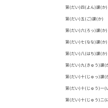
第(だい)四(よん)課(か) 昨日(き
第(だい)五(ご)課(か) レポート
第(だい)六(ろっ)課(か) レポー
第(だい)七(なな)課(か) プレゼン
第(だい)八(はち)課(か) 夢(ゆめ)
第(だい)九(きゅう)課(か) 図
第(だい)十(じゅっ)課(か) 病(び
第(だい)十(じゅう)一(いっ)課(か
第(だい)十(じゅう)二(に)課(か)