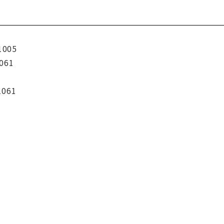
1005
061
1061