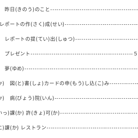
のう)のこと------------------------------------------
の作(さく)成(せい)------------------------------------
トの提(てい)出(しゅつ)--------------------------------
ト-------------------------------------------------
----------------------------------------------------
(と)書(しょ)カードの申(もう)し込(こ)み--------------------
ょう)院(いん)-----------------------------------------
) 許(きょ)可(か)---------------------------------------
 レストラン------------------------------------------