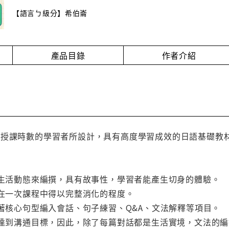
【語言ㄅ級分】希伯崙
產品目錄
作者介紹
時授課時數的學習者所設計，具有高度學習成效的日語基礎教
的生活動態來編撰，具有故事性，學習者能產生切身的體驗。
制在一次課程中得以完整消化的程度。
繞著核心句型編入會話、句子練習、Q&A、文法解釋等項目。
快速達到溝通目標，因此，除了每篇對話都是生活實境，文法的