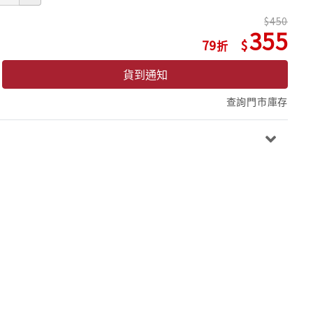
450
355
79
貨到通知
查詢門市庫存