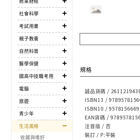
商業財經
社會科學
考試用書
親子教養
自然科普
醫學保健
規格
國高中技職考用
電腦
誠品貨碼 / 261121943
ISBN13 / 9789578156
旅遊
ISBN10 / 9578156669
青少年
EAN貨碼 / 978957815
注音版 / 否
生活風格
裝訂 / P:平裝
收藏與嗜好