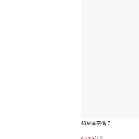
48星區密碼 7
220