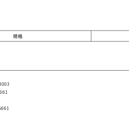
規格
8003
661
6661