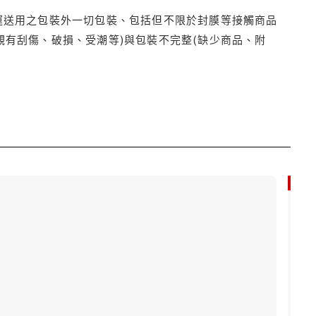
運送用之包裝外一切包裝、包括但不限於封膜等接觸商品
觀有刮傷、破損、受潮等)與包裝不完整(缺少商品、附
79折