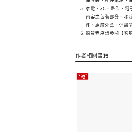
家電、3C、畫作、
內容之包裝部分、移除
件、原廠外盒、保護
退貨程序請參閱【客
作者相關書籍
79折