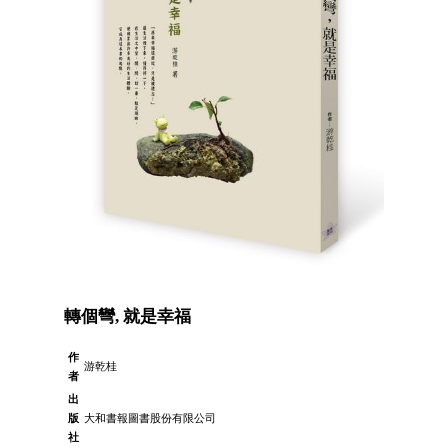
轉個彎, 就是幸福
作
游乾桂
者
出
版
大和書報圖書股份有限公司
社