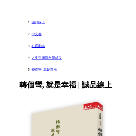
誠品線上
中文書
心理勵志
人生哲學與自我成長
轉個彎, 就是幸福
轉個彎, 就是幸福 | 誠品線上